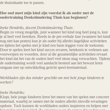
de thuissituatie toe te passen.
Hoe oud moet mijn kind zijn voordat ik als ouder met de
oudertraining Denkstimulering Thuis kan beginnen?
Ineke Hendriks, docent Denkstimulering Thuis:
Begin zo vroeg mogelijk, juist wanneer het kind nog heel jong is, kun
je al heel veel bereiken. Reeds in de pre-verbale fase (wanneer het kind
nog niet kan praten) kun je als ouder bij allerlei dagelijkse activiteiten
en tijdens het spelen met je kind een basis leggen voor de toekomst.
Door te spelen leert het kind succes ervaren, betekenis te verlenen aan
voorwerpen en woorden, door al die gezamenlijke activiteiten ervaart
het kind dat het van de ouders heel veel steun mag verwachten. Tijdens
de oudertraining wordt veel aandacht besteed aan het bewust leren
omgaan met op ontwikkeling gericht speel-leermateriaal.
Werkbladen zijn dus minder geschikt om met hele jonge kinderen te
werken?
Ineke Hendriks:
Klopt, hele jonge kinderen leren het meest van het spelen met concreet
materiaal, waarbij ze samen met de ouders allerlei zinvolle ervaringen
opdoen. Toch kunnen de werkbladen ouders inspireren en helpen met