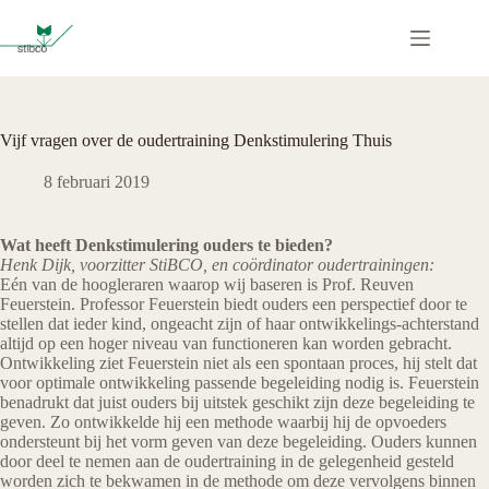
Ga
naar
de
inhoud
Vijf vragen over de oudertraining Denkstimulering Thuis
8 februari 2019
Wat heeft Denkstimulering ouders te bieden?
Henk Dijk, voorzitter StiBCO, en coördinator oudertrainingen:
Eén van de hoogleraren waarop wij baseren is Prof. Reuven
Feuerstein. Professor Feuerstein biedt ouders een perspectief door te
stellen dat ieder kind, ongeacht zijn of haar ontwikkelings-achterstand
altijd op een hoger niveau van functioneren kan worden gebracht.
Ontwikkeling ziet Feuerstein niet als een spontaan proces, hij stelt dat
voor optimale ontwikkeling passende begeleiding nodig is. Feuerstein
benadrukt dat juist ouders bij uitstek geschikt zijn deze begeleiding te
geven. Zo ontwikkelde hij een methode waarbij hij de opvoeders
ondersteunt bij het vorm geven van deze begeleiding. Ouders kunnen
door deel te nemen aan de oudertraining in de gelegenheid gesteld
worden zich te bekwamen in de methode om deze vervolgens binnen