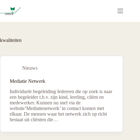
Ga
naar
de
inhoud
kwaliteiten
Nieuws
Mediatie Netwerk
Individuele begeleiding Iedereen die op zoek is naar
een begeleider t.b.v. zijn kind, leerling, cliënt en
medewerker. Kunnen nu snel via de
website’Mediatienetwerk’ in contact komen met
elkaar. De mensen waar het netwerk zich op richt
bestaat uit cliënten die…