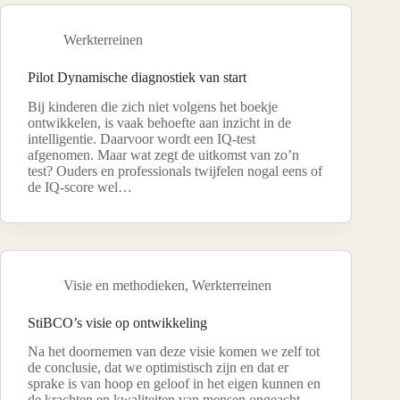
Werkterreinen
Pilot Dynamische diagnostiek van start
Bij kinderen die zich niet volgens het boekje
ontwikkelen, is vaak behoefte aan inzicht in de
intelligentie. Daarvoor wordt een IQ-test
afgenomen. Maar wat zegt de uitkomst van zo’n
test? Ouders en professionals twijfelen nogal eens of
de IQ-score wel…
Visie en methodieken
,
Werkterreinen
StiBCO’s visie op ontwikkeling
Na het doornemen van deze visie komen we zelf tot
de conclusie, dat we optimistisch zijn en dat er
sprake is van hoop en geloof in het eigen kunnen en
de krachten en kwaliteiten van mensen ongeacht