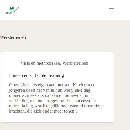
Ga
naar
de
inhoud
Werkterreinen
Visie en methodieken
,
Werkterreinen
Fundamental Tactile Learning
Ontwikkelen is eigen aan mensen. Kinderen en
jongeren doen het van in hun wieg, elke dag
opnieuw, meestal spontaan en onbewust, in
verbinding met hun omgeving. Een succesvolle
ontwikkeling wordt tegelijk ondersteund door eigen
krachten, die zich onder meer tonen…