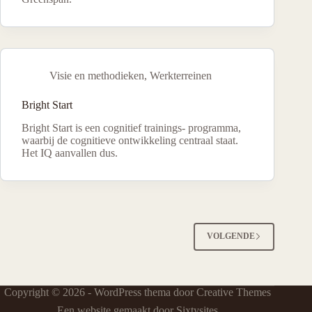
Visie en methodieken
,
Werkterreinen
Bright Start
Bright Start is een cognitief trainings- programma,
waarbij de cognitieve ontwikkeling centraal staat.
Het IQ aanvallen dus.
VOLGENDE
Copyright © 2026 - WordPress thema door
Creative Themes
Een website gemaakt door Sixtysites