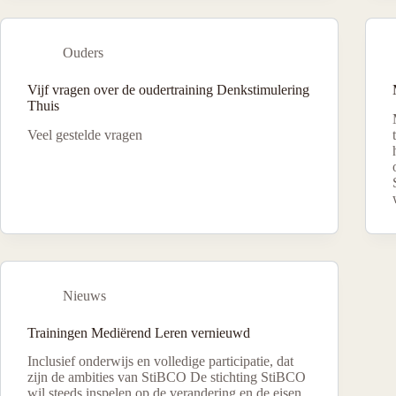
Ouders
Vijf vragen over de oudertraining Denkstimulering
Thuis
Veel gestelde vragen
Nieuws
Trainingen Mediërend Leren vernieuwd
Inclusief onderwijs en volledige participatie, dat
zijn de ambities van StiBCO De stichting StiBCO
wil steeds inspelen op de verandering en de eisen