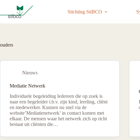
Ga
naar
Stichting StiBCO
S
de
inhoud
ouders
Nieuws
Mediatie Netwerk
Individuele begeleiding Iedereen die op zoek is
naar een begeleider t.b.v. zijn kind, leerling, cliënt
en medewerker. Kunnen nu snel via de
website’Mediatienetwerk’ in contact komen met
elkaar. De mensen waar het netwerk zich op richt
bestaat uit cliënten die…