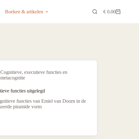
Boeken & artikelen
€
0,00
Winkelwagen
Cognitieve, executieve functies en
metacognitie
ieve functies uitgelegd
gnitieve functies van Emiel van Doorn in de
eerde piramide vorm