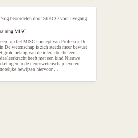
Nog beoordelen door StiBCO voor livegang
training MISC
eerd op het MISC concept van Professor Dr.
ein De wetenschap is zich steeds meer bewust
t grote belang van de interactie die een
der/leerkracht heeft met een kind Nieuwe
kkelingen in de neurowetenschap leveren
totelijke bewijzen hiervoor.…