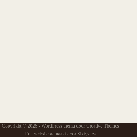
Copyright © 2026 - WordPress thema door
Creative Themes
Een website gemaakt door Sixtysites