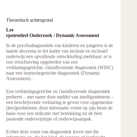
Theoretisch achtergrond
Lee
rpotentieel Onderzoek / Dynamic Assessment
In de psychodiagnostiek van kinderen en jongeren is de
laatste decennia in het kader van inclusie en inclusief
onderwijs een opvallende ontwikkeling merkbaar: er is
een verschuiving opgetreden van een
verklaringsgerichte, classificerende diagnostiek (WISC)
naar een instructiegerichte diagnostiek (Dynamic
Assessment).
Een verklaringsgerichte en classificerende diagnostiek
probeert – met name door middel van intelligentietests –
een beschrijvende verklaring te geven voor opgemerkte
(leer)problemen; deze informatie vormt op zijn beurt de
basis voor een indicatie met betrekking tot de best
passende onderwijstype of onderwijsaanpak.
Echter deze vorm van diagnostiek levert niet die