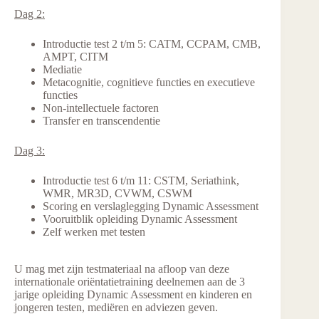
Dag 2:
Introductie test 2 t/m 5: CATM, CCPAM, CMB,
AMPT, CITM
Mediatie
Metacognitie, cognitieve functies en executieve
functies
Non-intellectuele factoren
Transfer en transcendentie
Dag 3:
Introductie test 6 t/m 11: CSTM, Seriathink,
WMR, MR3D, CVWM, CSWM
Scoring en verslaglegging Dynamic Assessment
Vooruitblik opleiding Dynamic Assessment
Zelf werken met testen
U mag met zijn testmateriaal na afloop van deze
internationale oriëntatietraining deelnemen aan de 3
jarige opleiding Dynamic Assessment en kinderen en
jongeren testen, mediëren en adviezen geven.