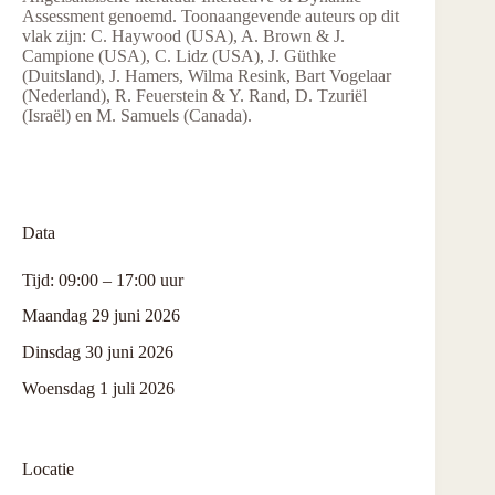
Assessment genoemd. Toonaangevende auteurs op dit
vlak zijn: C. Haywood (USA), A. Brown & J.
Campione (USA), C. Lidz (USA), J. Güthke
(Duitsland), J. Hamers, Wilma Resink, Bart Vogelaar
(Nederland), R. Feuerstein & Y. Rand, D. Tzuriël
(Israël) en M. Samuels (Canada).
Data
Tijd: 09:00 – 17:00 uur
Maandag 29 juni 2026
Dinsdag 30 juni 2026
Woensdag 1 juli 2026
Locatie