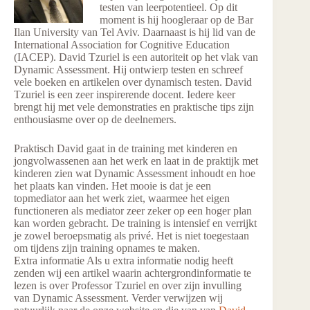
testen van leerpotentieel. Op dit
moment is hij hoogleraar op de Bar
Ilan University van Tel Aviv. Daarnaast is hij lid van de
International Association for Cognitive Education
(IACEP). David Tzuriel is een autoriteit op het vlak van
Dynamic Assessment. Hij ontwierp testen en schreef
vele boeken en artikelen over dynamisch testen. David
Tzuriel is een zeer inspirerende docent. Iedere keer
brengt hij met vele demonstraties en praktische tips zijn
enthousiasme over op de deelnemers.
Praktisch David gaat in de training met kinderen en
jongvolwassenen aan het werk en laat in de praktijk met
kinderen zien wat Dynamic Assessment inhoudt en hoe
het plaats kan vinden. Het mooie is dat je een
topmediator aan het werk ziet, waarmee het eigen
functioneren als mediator zeer zeker op een hoger plan
kan worden gebracht. De training is intensief en verrijkt
je zowel beroepsmatig als privé. Het is niet toegestaan
om tijdens zijn training opnames te maken.
Extra informatie Als u extra informatie nodig heeft
zenden wij een artikel waarin achtergrondinformatie te
lezen is over Professor Tzuriel en over zijn invulling
van Dynamic Assessment. Verder verwijzen wij