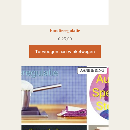
Emotieregulatie
€
25,00
Toevoegen aan winkelwagen
PRODUCT
AANBIEDING
IN
DE
UITVERKOOP