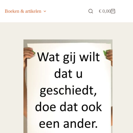
Boeken & artikelen
€
0,00
Winkelwagen