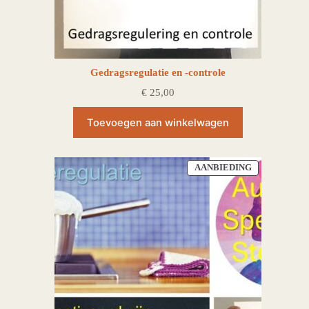
Gedragsregulatie en -controle
€
25,00
Toevoegen aan winkelwagen
PRODUCT
AANBIEDING
IN
DE
UITVERKOO