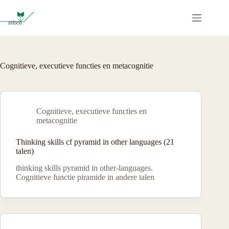
Ga
naar
de
inhoud
Cognitieve, executieve functies en metacognitie
Cognitieve, executieve functies en
metacognitie
Thinking skills cf pyramid in other languages (21
talen)
thinking skills pyramid in other-languages.
Cognitieve functie piramide in andere talen