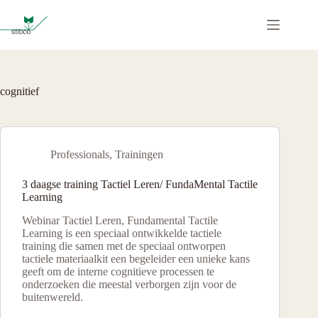
Ga
naar
de
inhoud
cognitief
Professionals
,
Trainingen
3 daagse training Tactiel Leren/ FundaMental Tactile
Learning
Webinar Tactiel Leren, Fundamental Tactile
Learning is een speciaal ontwikkelde tactiele
training die samen met de speciaal ontworpen
tactiele materiaalkit een begeleider een unieke kans
geeft om de interne cognitieve processen te
onderzoeken die meestal verborgen zijn voor de
buitenwereld.