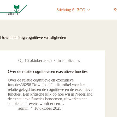
Ga
naar
Stichting StiBCO
S
de
inhoud
Download Tag
cognitieve vaardigheden
Op
16 oktober 2025
In
Publicaties
Over de relatie cognitieve en executieve functies
Over de relatie cognitieve en executieve
functies36258 DownloadsIn dit artikel wordt een
relatie gelegd tussen de cognitieve en de executieve
functies. Een kritische kijk op hoe wij in Nederland
de executieve functies benoemen, uitwerken een
aanbieden. Tevens wordt er een…
admin
16 oktober 2025