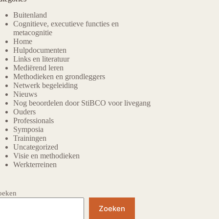
Buitenland
Cognitieve, executieve functies en
metacognitie
Home
Hulpdocumenten
Links en literatuur
Mediërend leren
Methodieken en grondleggers
Netwerk begeleiding
Nieuws
Nog beoordelen door StiBCO voor livegang
Ouders
Professionals
Symposia
Trainingen
Uncategorized
Visie en methodieken
Werkterreinen
oeken
Zoeken