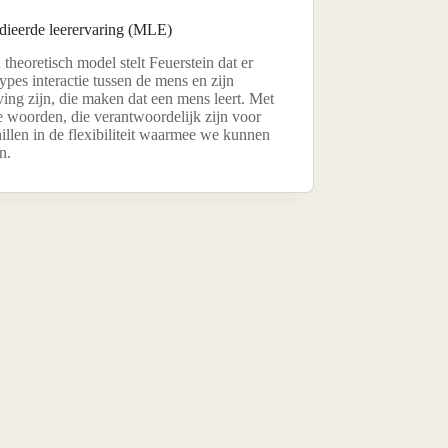
ieerde leerervaring (MLE)
n theoretisch model stelt Feuerstein dat er
ypes interactie tussen de mens en zijn
ing zijn, die maken dat een mens leert. Met
e woorden, die verantwoordelijk zijn voor
illen in de flexibiliteit waarmee we kunnen
n.