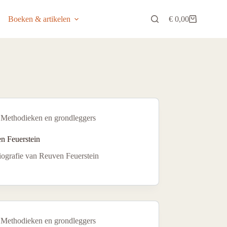
Boeken & artikelen
€
0,00
Winkelwagen
Methodieken en grondleggers
n Feuerstein
iografie van Reuven Feuerstein
Methodieken en grondleggers