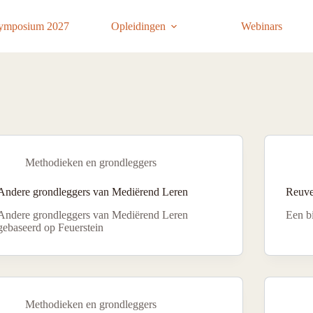
ymposium 2027
Opleidingen
Webinars
Methodieken en grondleggers
Andere grondleggers van Mediërend Leren
Reuve
Andere grondleggers van Mediërend Leren
Een b
gebaseerd op Feuerstein
Methodieken en grondleggers