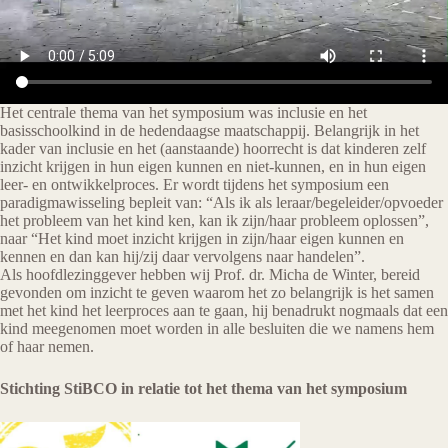
Het centrale thema van het symposium was inclusie en het
basisschoolkind in de hedendaagse maatschappij. Belangrijk in het
kader van inclusie en het (aanstaande) hoorrecht is dat kinderen zelf
inzicht krijgen in hun eigen kunnen en niet-kunnen, en in hun eigen
leer- en ontwikkelproces. Er wordt tijdens het symposium een
paradigmawisseling bepleit van: “Als ik als leraar/begeleider/opvoeder
het probleem van het kind ken, kan ik zijn/haar probleem oplossen”,
naar “Het kind moet inzicht krijgen in zijn/haar eigen kunnen en
kennen en dan kan hij/zij daar vervolgens naar handelen”.
Als hoofdlezinggever hebben wij Prof. dr. Micha de Winter, bereid
gevonden om inzicht te geven waarom het zo belangrijk is het samen
met het kind het leerproces aan te gaan, hij benadrukt nogmaals dat een
kind meegenomen moet worden in alle besluiten die we namens hem
of haar nemen.
Stichting StiBCO in relatie tot het thema van het symposium