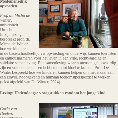
Medemenselijk
opvoeden
Prof. dr. Micha de
Winter
,
universiteit
Utrecht
In zijn lezing
bespreekt prof. dr.
Micha de Winter
hoe we kinderen
in de basisschoolleeftijd via opvoeding en onderwijs kunnen toerusten
en enthousiasmeren voor het leven in een vrije, rechtvaardige en
solidaire samenleving. Een samenleving waarin mensen gelijkwaardig
zijn en voldoende kansen hebben om tot bloei te komen. Prof. De
Winter bespreekt hoe we kinderen kunnen helpen om met elkaar aan
een zinvol, hoopgevend en humaan toekomstperspectief te werken
(tekst afgeleid van De Winter, 2024).
Lezing: Hedendaagse vraagstukken rondom het jonge kind
Carla van
Deelen
,