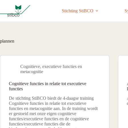
Ga
naar
Stichting StiBCO
S
de
inhoud
plannen
Cognitieve, executieve functies en
metacognitie
Cognitieve functies in relatie tot executieve
functies
De stichting StiBCO biedt de 4-daagse training
Cognitieve functies in relatie tot executieve
functies en metacognitie aan. In de training wordt
er gestoeid met onze eigen cognitieve
functies/executieve functies en de cognitieve
functies/executieve functies die de