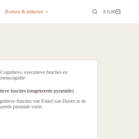
Boeken & artikelen
€
0,00
Winkelwagen
Cognitieve, executieve functies en
metacognitie
tieve functies (omgekeerde pyramide)
gnitieve functies van Emiel van Doorn in de
eerde piramide vorm