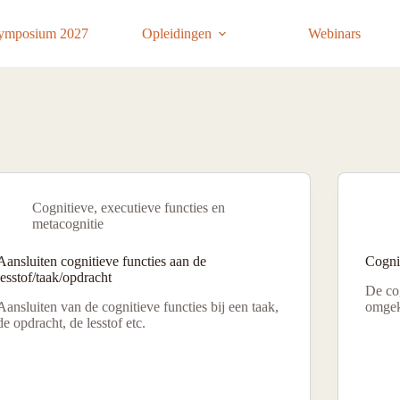
ymposium 2027
Opleidingen
Webinars
Cognitieve, executieve functies en
metacognitie
Aansluiten cognitieve functies aan de
Cogni
lesstof/taak/opdracht
De co
Aansluiten van de cognitieve functies bij een taak,
omgek
de opdracht, de lesstof etc.