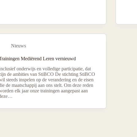
Nieuws
Trainingen Mediërend Leren vernieuwd
Inclusief onderwijs en volledige participatie, dat
zijn de ambities van StiBCO De stichting StiBCO
wil steeds inspelen op de verandering en de eisen
die de maatschappij aan ons stelt. Om deze reden
worden elk jaar onze trainingen aangepast aan
deze…