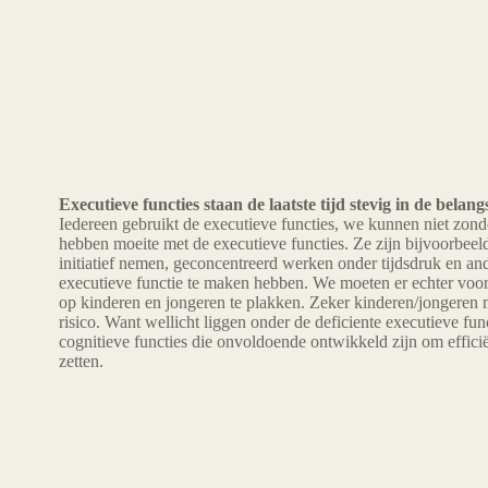
Executieve functies staan de laatste tijd stevig in de belangs
Iedereen gebruikt de executieve functies, we kunnen niet zond
hebben moeite met de executieve functies. Ze zijn bijvoorbeeld
initiatief nemen, geconcentreerd werken onder tijdsdruk en an
executieve functie te maken hebben. We moeten er echter voor 
op kinderen en jongeren te plakken. Zeker kinderen/jongere
risico. Want wellicht liggen onder de deficiente executieve fun
cognitieve functies die onvoldoende ontwikkeld zijn om efficiën
zetten.