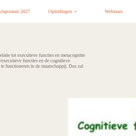
ymposium 2027
Opleidingen
Webinars
latie tot executieve functies en metacognitie
s/executieve functies en de cognitieve
te functioneren in de maatschappij. Dus zal