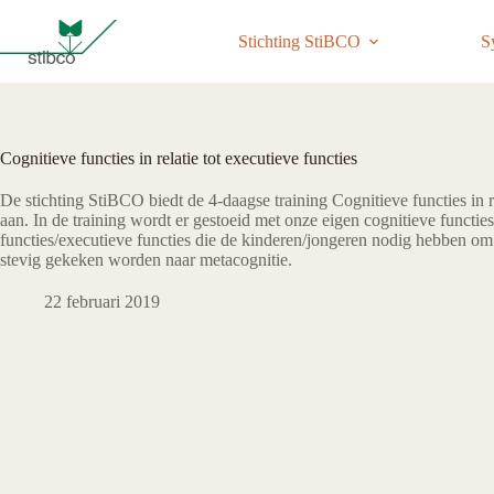
Ga
naar
Stichting StiBCO
S
de
inhoud
Cognitieve functies in relatie tot executieve functies
De stichting StiBCO biedt de 4-daagse training Cognitieve functies in re
aan. In de training wordt er gestoeid met onze eigen cognitieve functie
functies/executieve functies die de kinderen/jongeren nodig hebben om 
stevig gekeken worden naar metacognitie.
22 februari 2019