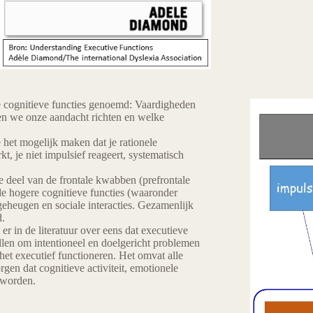
 cognitieve functies genoemd: Vaardigheden
ken we onze aandacht richten en welke
e het mogelijk maken dat je rationele
t, je niet impulsief reageert, systematisch
te deel van de frontale kwabben (prefrontale
e hogere cognitieve functies (waaronder
eheugen en sociale interacties. Gezamenlijk
.
er in de literatuur over eens dat executieve
ellen om intentioneel en doelgericht problemen
het executief functioneren. Het omvat alle
rgen dat cognitieve activiteit, emotionele
 worden.