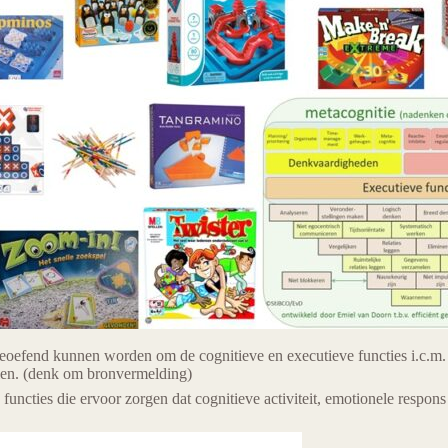
eoefend kunnen worden om de cognitieve en executieve functies i.c.m. 
en. (denk om bronvermelding)
 functies die ervoor zorgen dat cognitieve activiteit, emotionele respo