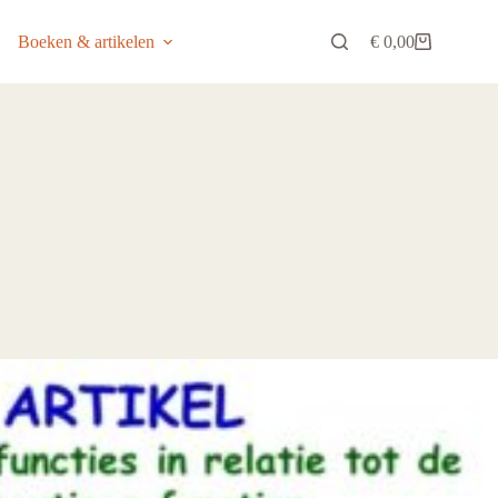
Boeken & artikelen
€
0,00
Winkelwagen