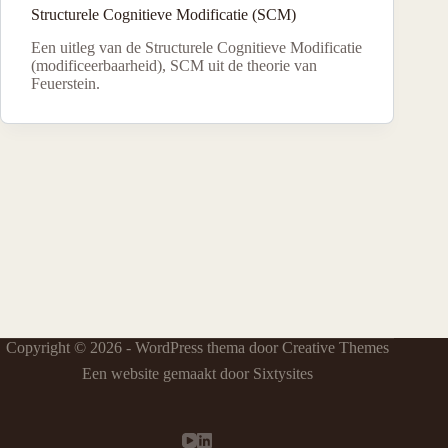
Structurele Cognitieve Modificatie (SCM)
Een uitleg van de Structurele Cognitieve Modificatie
(modificeerbaarheid), SCM uit de theorie van
Feuerstein.
Copyright © 2026 - WordPress thema door
Creative Themes
Een website gemaakt door Sixtysites