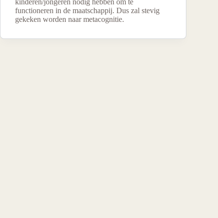
kinderen/jongeren nodig hebben om te
functioneren in de maatschappij. Dus zal stevig
gekeken worden naar metacognitie.