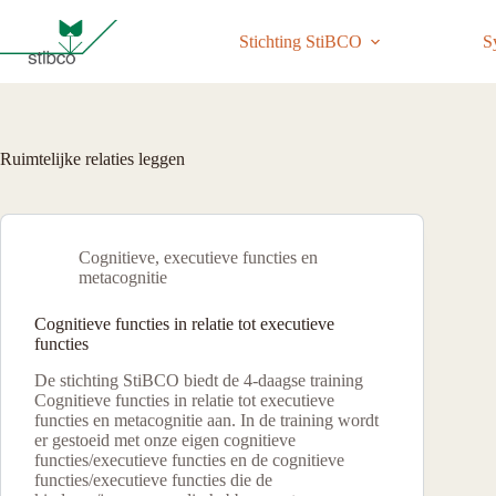
Ga
naar
Stichting StiBCO
S
de
inhoud
Ruimtelijke relaties leggen
Cognitieve, executieve functies en
metacognitie
Cognitieve functies in relatie tot executieve
functies
De stichting StiBCO biedt de 4-daagse training
Cognitieve functies in relatie tot executieve
functies en metacognitie aan. In de training wordt
er gestoeid met onze eigen cognitieve
functies/executieve functies en de cognitieve
functies/executieve functies die de