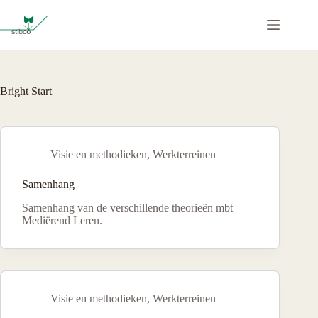
Ga
naar
de
inhoud
Bright Start
Visie en methodieken
,
Werkterreinen
Samenhang
Samenhang van de verschillende theorieën mbt
Mediërend Leren.
Visie en methodieken
,
Werkterreinen