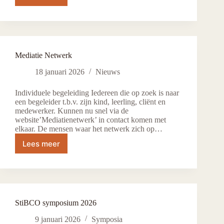
Biography
Feuerstein
Mediatie Netwerk
18 januari 2026
Nieuws
Individuele begeleiding Iedereen die op zoek is naar
een begeleider t.b.v. zijn kind, leerling, cliënt en
medewerker. Kunnen nu snel via de
website’Mediatienetwerk’ in contact komen met
elkaar. De mensen waar het netwerk zich op…
Lees meer
Mediatie
Netwerk
StiBCO symposium 2026
9 januari 2026
Symposia