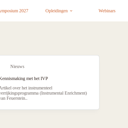
ymposium 2027
Opleidingen
Webinars
Nieuws
Kennismaking met het IVP
Artikel over het instrumenteel
verrijkingsprogramma (Instrumental Enrichment)
van Feuerstein..