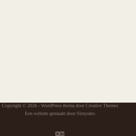
Copyright © 2026 - WordPress thema door
Creative Themes
Een website gemaakt door Sixtysites