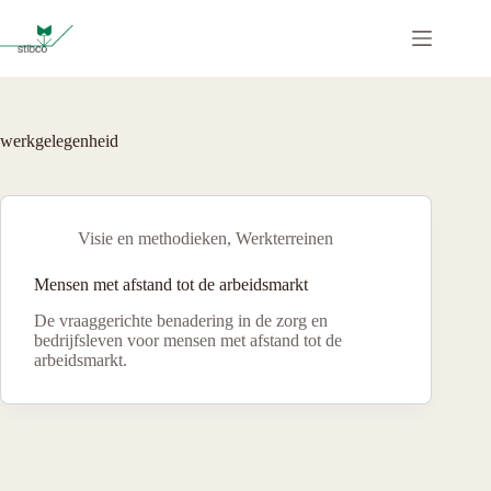
Ga
naar
de
inhoud
werkgelegenheid
Visie en methodieken
,
Werkterreinen
Mensen met afstand tot de arbeidsmarkt
De vraaggerichte benadering in de zorg en
bedrijfsleven voor mensen met afstand tot de
arbeidsmarkt.