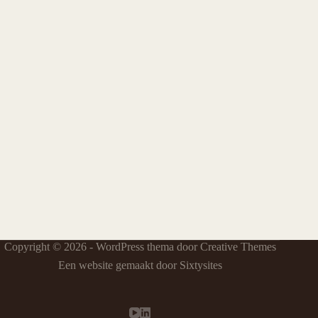
Copyright © 2026 - WordPress thema door
Creative Themes
Een website gemaakt door Sixtysites