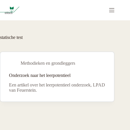
Ga
naar
de
inhoud
statische test
Methodieken en grondleggers
Onderzoek naar het leerpotentieel
Een artikel over het leerpotentieel onderzoek, LPAD
van Feuerstein.