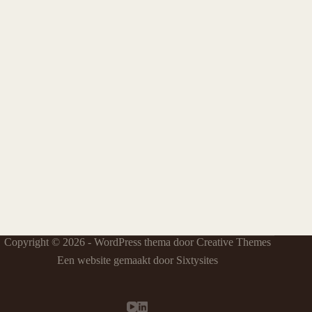
Copyright © 2026 - WordPress thema door
Creative Themes
Een website gemaakt door Sixtysites