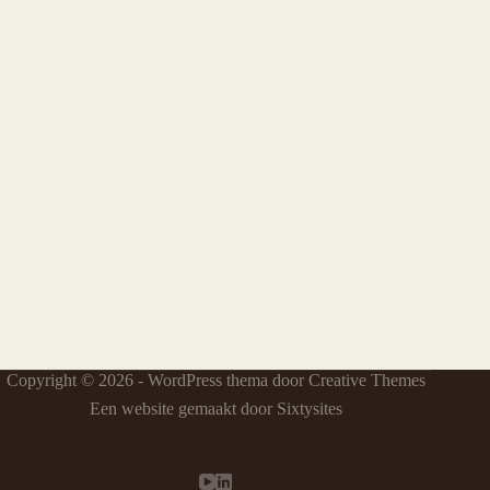
Copyright © 2026 - WordPress thema door
Creative Themes
Een website gemaakt door Sixtysites