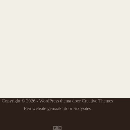
Copyright © 2026 - WordPress thema door
Creative Themes
Een website gemaakt door Sixtysites