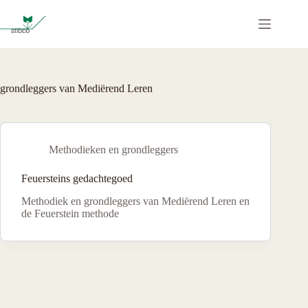
Ga
naar
de
inhoud
grondleggers van Mediërend Leren
Methodieken en grondleggers
Feuersteins gedachtegoed
Methodiek en grondleggers van Mediërend Leren en
de Feuerstein methode