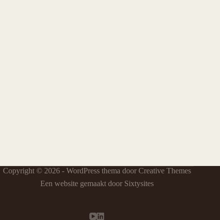
Copyright © 2026 - WordPress thema door
Creative Themes
Een website gemaakt door Sixtysites