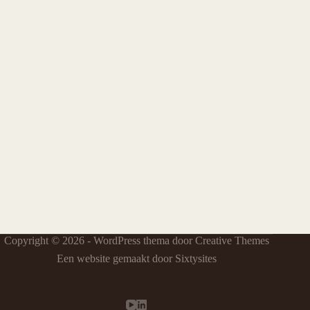
Copyright © 2026 - WordPress thema door
Creative Themes
Een website gemaakt door Sixtysites