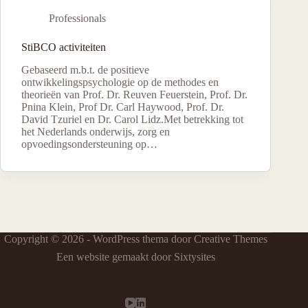
Professionals
StiBCO activiteiten
Gebaseerd m.b.t. de positieve
ontwikkelingspsychologie op de methodes en
theorieën van Prof. Dr. Reuven Feuerstein, Prof. Dr.
Pnina Klein, Prof Dr. Carl Haywood, Prof. Dr.
David Tzuriel en Dr. Carol Lidz.Met betrekking tot
het Nederlands onderwijs, zorg en
opvoedingsondersteuning op…
Copyright © 2026 - WordPress thema door
Creative Themes
Een website gemaakt door Sixtysites