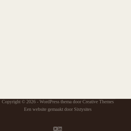
Copyright © 2026 - WordPress thema door
Creative Themes
Een website gemaakt door Sixtysites