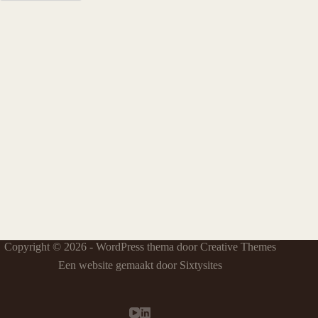
Copyright © 2026 - WordPress thema door
Creative Themes
Een website gemaakt door Sixtysites