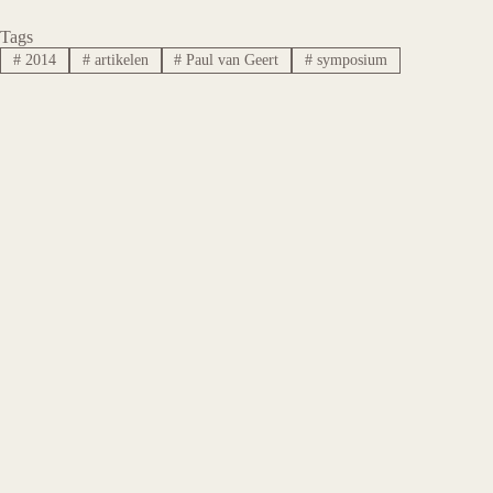
Tags
#
2014
#
artikelen
#
Paul van Geert
#
symposium