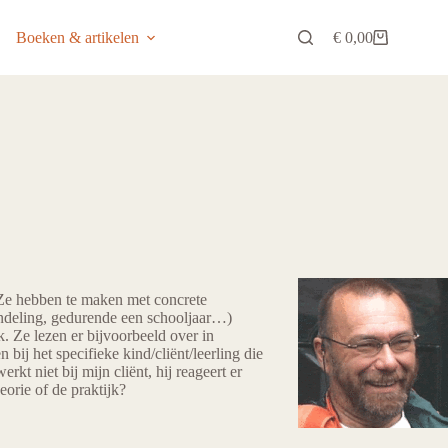
Boeken & artikelen
€
0,00
Winkelwagen
 Ze hebben te maken met concrete
andeling, gedurende een schooljaar…)
. Ze lezen er bijvoorbeeld over in
 bij het specifieke kind/cliënt/leerling die
kt niet bij mijn cliënt, hij reageert er
eorie of de praktijk?