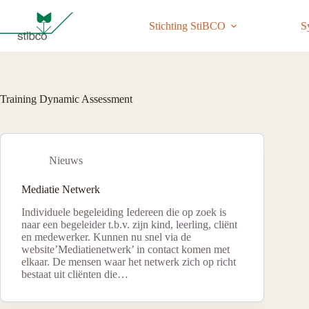
Ga
naar
Stichting StiBCO
S
de
inhoud
Training Dynamic Assessment
Nieuws
Mediatie Netwerk
Individuele begeleiding Iedereen die op zoek is
naar een begeleider t.b.v. zijn kind, leerling, cliënt
en medewerker. Kunnen nu snel via de
website’Mediatienetwerk’ in contact komen met
elkaar. De mensen waar het netwerk zich op richt
bestaat uit cliënten die…