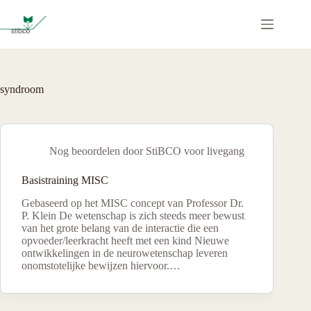
Ga
naar
de
inhoud
syndroom
Nog beoordelen door StiBCO voor livegang
Basistraining MISC
Gebaseerd op het MISC concept van Professor Dr.
P. Klein De wetenschap is zich steeds meer bewust
van het grote belang van de interactie die een
opvoeder/leerkracht heeft met een kind Nieuwe
ontwikkelingen in de neurowetenschap leveren
onomstotelijke bewijzen hiervoor.…