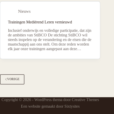
Nieuws
Trainingen Mediërend Leren vernieuwd
Inclusief onderwijs en volledige participatie, dat zijn
de ambities van StiBCO De stichting StiBCO wil
steeds inspelen op de verandering en de eisen die de
maatschappij aan ons stelt. Om deze reden worden
elk jaar onze trainingen aangepast aan deze…
VORIGE
Copyright © 2026 - WordPress thema door
Creative Themes
Een website gemaakt door Sixtysites