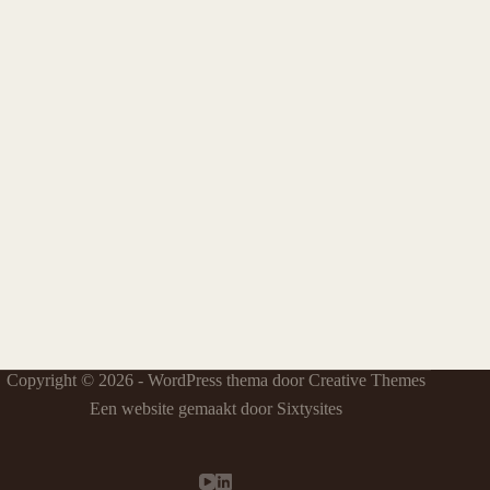
Copyright © 2026 - WordPress thema door
Creative Themes
Een website gemaakt door Sixtysites