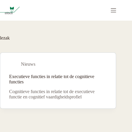
Ga
naar
de
inhoud
lezak
Nieuws
Executieve functies in relatie tot de cognitieve
functies
Cognitieve functies in relatie tot de executieve
functie en cognitief vaardigheidsprofiel