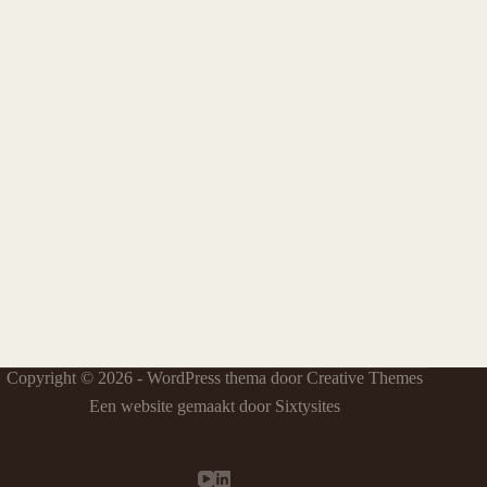
Copyright © 2026 - WordPress thema door
Creative Themes
Een website gemaakt door Sixtysites