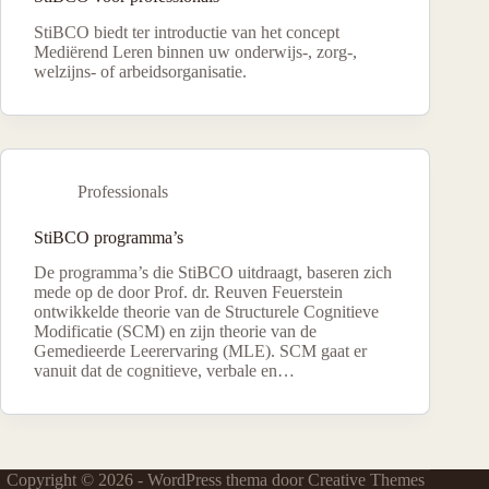
StiBCO biedt ter introductie van het concept
Mediërend Leren binnen uw onderwijs-, zorg-,
welzijns- of arbeidsorganisatie.
Professionals
StiBCO programma’s
De programma’s die StiBCO uitdraagt, baseren zich
mede op de door Prof. dr. Reuven Feuerstein
ontwikkelde theorie van de Structurele Cognitieve
Modificatie (SCM) en zijn theorie van de
Gemedieerde Leerervaring (MLE). SCM gaat er
vanuit dat de cognitieve, verbale en…
Copyright © 2026 - WordPress thema door
Creative Themes