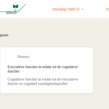
Ga
naar
Stichting StiBCO
S
de
inhoud
guare
Nieuws
Executieve functies in relatie tot de cognitieve
functies
Cognitieve functies in relatie tot de executieve
functie en cognitief vaardigheidsprofiel