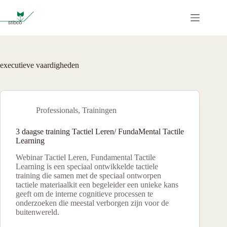
Ga
naar
de
inhoud
executieve vaardigheden
Professionals
,
Trainingen
3 daagse training Tactiel Leren/ FundaMental Tactile
Learning
Webinar Tactiel Leren, Fundamental Tactile
Learning is een speciaal ontwikkelde tactiele
training die samen met de speciaal ontworpen
tactiele materiaalkit een begeleider een unieke kans
geeft om de interne cognitieve processen te
onderzoeken die meestal verborgen zijn voor de
buitenwereld.