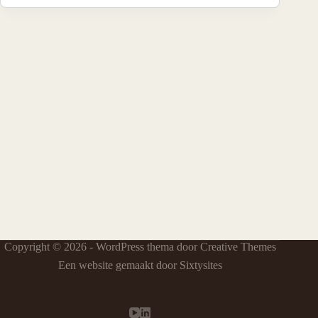
Copyright © 2026 - WordPress thema door
Creative Themes
Een website gemaakt door Sixtysites