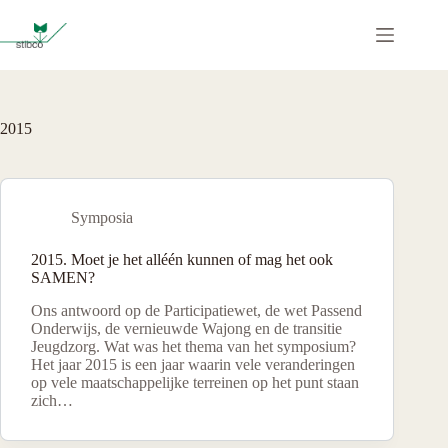
Ga
naar
de
inhoud
2015
Symposia
2015. Moet je het alléén kunnen of mag het ook
SAMEN?
Ons antwoord op de Participatiewet, de wet Passend
Onderwijs, de vernieuwde Wajong en de transitie
Jeugdzorg. Wat was het thema van het symposium?
Het jaar 2015 is een jaar waarin vele veranderingen
op vele maatschappelijke terreinen op het punt staan
zich…