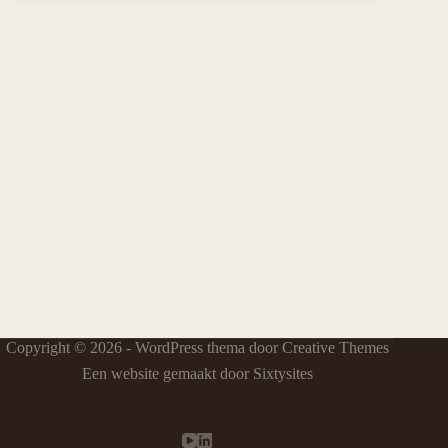
Copyright © 2026 - WordPress thema door
Creative Themes
Een website gemaakt door Sixtysites