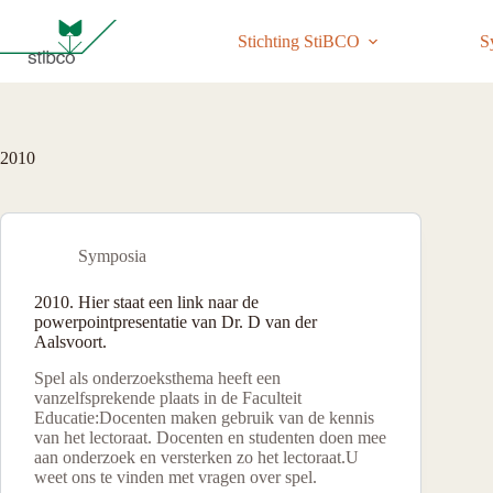
Ga
naar
Stichting StiBCO
S
de
inhoud
2010
Symposia
2010. Hier staat een link naar de
powerpointpresentatie van Dr. D van der
Aalsvoort.
Spel als onderzoeksthema heeft een
vanzelfsprekende plaats in de Faculteit
Educatie:Docenten maken gebruik van de kennis
van het lectoraat. Docenten en studenten doen mee
aan onderzoek en versterken zo het lectoraat.U
weet ons te vinden met vragen over spel.