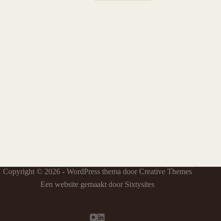
Copyright © 2026 - WordPress thema door
Creative Themes
Een website gemaakt door Sixtysites