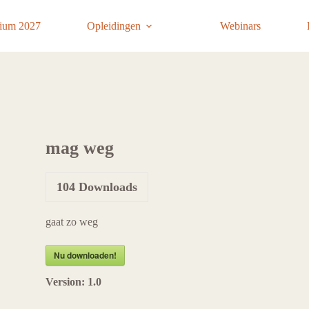
ium 2027
Opleidingen
Webinars
mag weg
104
Downloads
gaat zo weg
Nu downloaden!
Version:
1.0