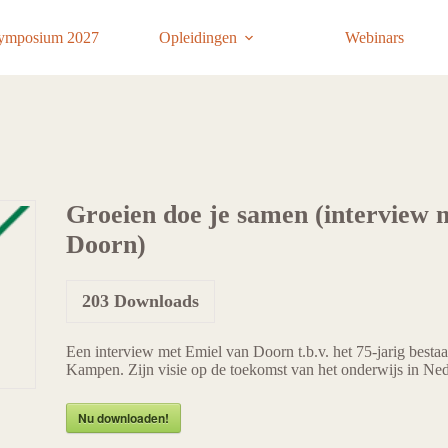
ymposium 2027
Opleidingen
Webinars
Groeien doe je samen (interview 
Doorn)
203
Downloads
Een interview met Emiel van Doorn t.b.v. het 75-jarig best
Kampen. Zijn visie op de toekomst van het onderwijs in Ned
Nu downloaden!