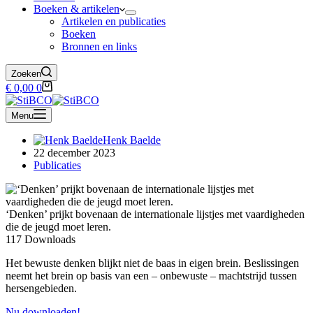
Boeken & artikelen
Artikelen en publicaties
Boeken
Bronnen en links
Zoeken
Winkelwagen
€
0,00
0
Menu
Henk Baelde
22 december 2023
Publicaties
‘Denken’ prijkt bovenaan de internationale lijstjes met vaardigheden
die de jeugd moet leren.
117
Downloads
Het bewuste denken blijkt niet de baas in eigen brein. Beslissingen
neemt het brein op basis van een – onbewuste – machtstrijd tussen
hersengebieden.
Nu downloaden!