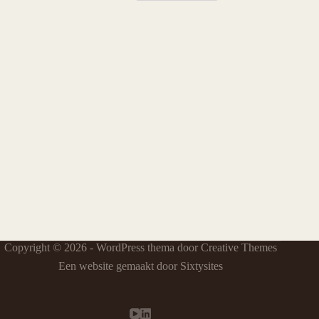
Copyright © 2026 - WordPress thema door
Creative Themes
Een website gemaakt door Sixtysites