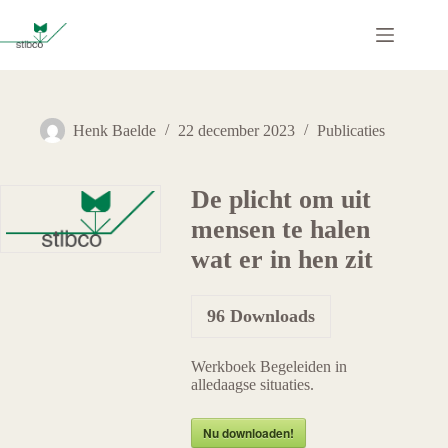
Ga
naar
de
inhoud
Henk Baelde
22 december 2023
Publicaties
De plicht om uit
mensen te halen
wat er in hen zit
96
Downloads
Werkboek Begeleiden in
alledaagse situaties.
Nu downloaden!