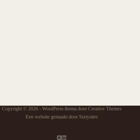
Copyright © 2026 - WordPress thema door
Creative Themes
Een website gemaakt door Sixtysites