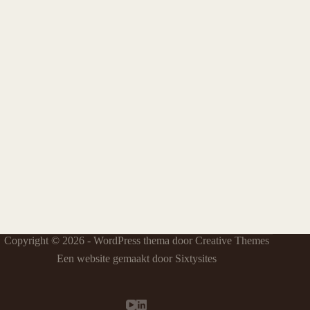
Copyright © 2026 - WordPress thema door
Creative Themes
Een website gemaakt door Sixtysites