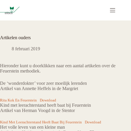
Ga
naar
de
inhoud
Artikelen ouders
8 februari 2019
Hieronder kunt u doorklikken naar een aantal artikelen over de
Feuerstein methodiek.
De ‘wonderdokter’ voor zeer moeilijk lerenden
Artikel van Annette Heffels in de Margriet
Rita Kok En Feuerstein
Download
Kind met leerachterstand heeft baat bij Feuerstein
Artikel van Herman Voogd in de Stentor
Kind Met Leerachterstand Heeft Baat Bij Feuerstein
Download
Het volle leven van een kleine man